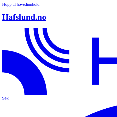
Hopp til hovedinnhold
Hafslund.no
Søk