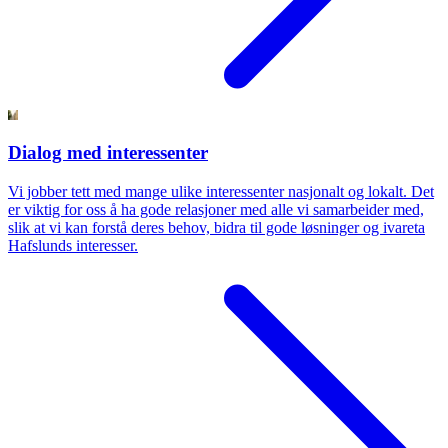
Dialog med interessenter
Vi jobber tett med mange ulike interessenter nasjonalt og lokalt. Det
er viktig for oss å ha gode relasjoner med alle vi samarbeider med,
slik at vi kan forstå deres behov, bidra til gode løsninger og ivareta
Hafslunds interesser.