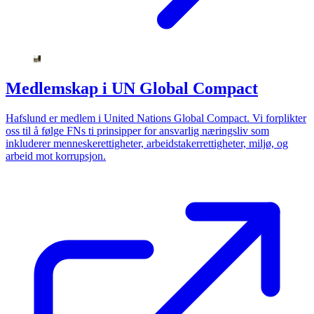
Medlemskap i UN Global Compact
Hafslund er medlem i United Nations Global Compact. Vi forplikter
oss til å følge FNs ti prinsipper for ansvarlig næringsliv som
inkluderer menneskerettigheter, arbeidstakerrettigheter, miljø, og
arbeid mot korrupsjon.