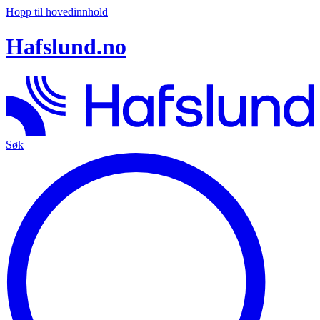
Hopp til hovedinnhold
Hafslund.no
Søk