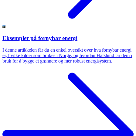
Eksempler på fornybar energi
I denne artikkelen får du en enkel oversikt over hva fornybar energi
er, hvilke kilder som brukes i Norge, og hvordan Hafslund tar dem i
bruk for å bygge et grønnere og mer robust energisystem.