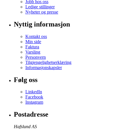
Jobb hos oss
Ledige stillinger
Nyheter og presse
Nyttig informasjon
Kontakt oss
Min side
Faktura
Varsling
Personvern
Tilgjengelighetserklæring
Informasjonskapsler
Følg oss
LinkedIn
Facebook
Instagram
Postadresse
Hafslund AS