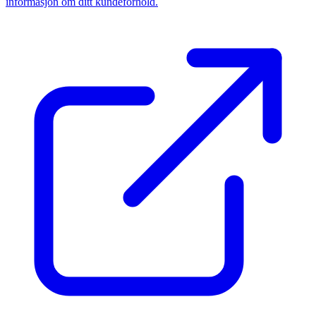
informasjon om ditt kundeforhold.