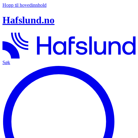
Hopp til hovedinnhold
Hafslund.no
Søk