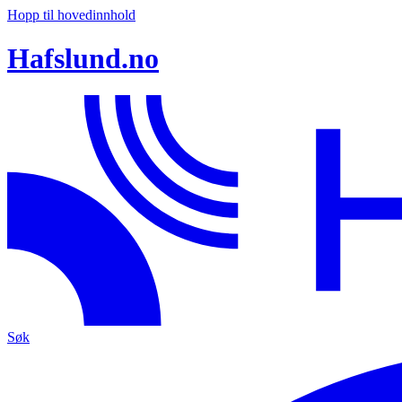
Hopp til hovedinnhold
Hafslund.no
Søk