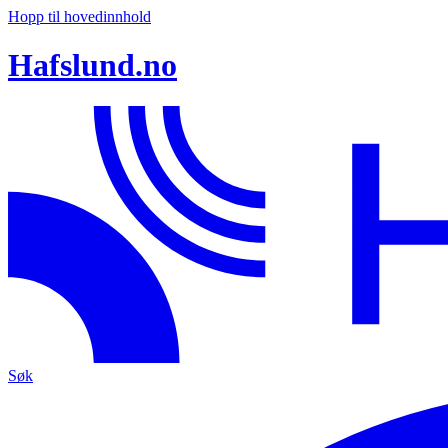
Hopp til hovedinnhold
Hafslund.no
Søk