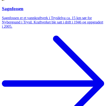
Sagnfossen
Sagnfossen er et vannkraftverk i Trysilelva ca. 15 km sør for
Nybergsund i Trysil. Kraftverket ble satt i drift i 1946 og oppgradert
i 2005.