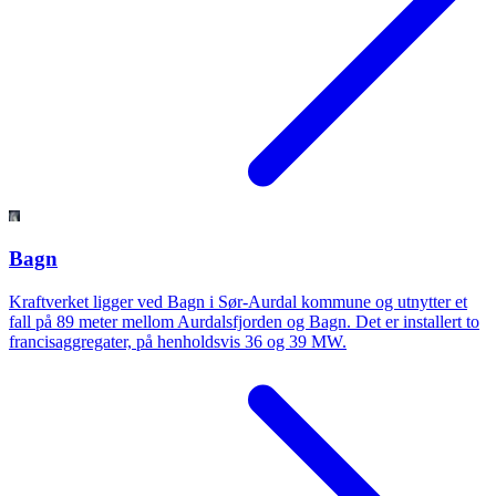
Bagn
Kraftverket ligger ved Bagn i Sør-Aurdal kommune og utnytter et
fall på 89 meter mellom Aurdalsfjorden og Bagn. Det er installert to
francisaggregater, på henholdsvis 36 og 39 MW.