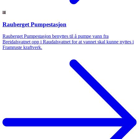
Rauberget Pumpestasjon
Rauberget Pumpestasjon benyttes til å pumpe vann fra
Breidalsvatnet opp i Raudalsvatnet for at vannet skal kunne nyttes i
Framruste kraftverk.