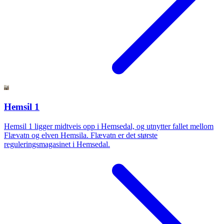
Hemsil 1
Hemsil 1 ligger midtveis opp i Hemsedal, og utnytter fallet mellom
Flævatn og elven Hemsila. Flævatn er det største
reguleringsmagasinet i Hemsedal.