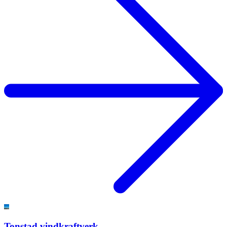
Tonstad vindkraftverk