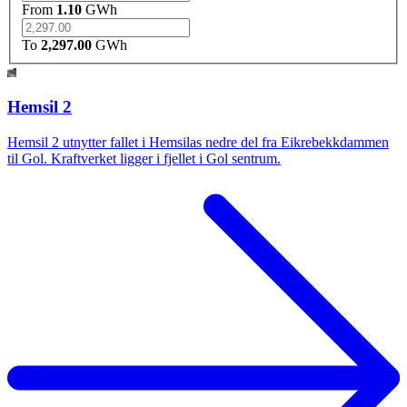
From
1.10
GWh
To
2,297.00
GWh
Hemsil 2
Hemsil 2 utnytter fallet i Hemsilas nedre del fra Eikrebekkdammen
til Gol. Kraftverket ligger i fjellet i Gol sentrum.