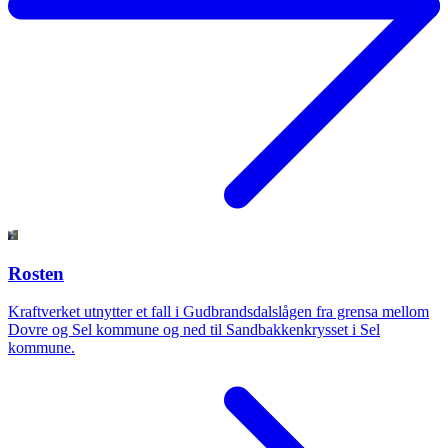
Rosten
Kraftverket utnytter et fall i Gudbrandsdalslågen fra grensa mellom
Dovre og Sel kommune og ned til Sandbakkenkrysset i Sel
kommune.