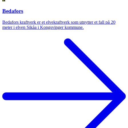
Bedafors
Bedafors kraftverk er et elvekraftverk som utnytter et fall på 20
meter i elven Sikåa i Kongsvinger kommune.