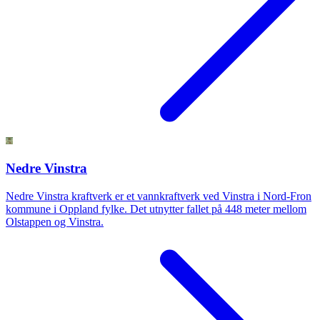
Nedre Vinstra
Nedre Vinstra kraftverk er et vannkraftverk ved Vinstra i Nord-Fron
kommune i Oppland fylke. Det utnytter fallet på 448 meter mellom
Olstappen og Vinstra.