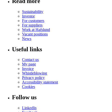
Read more
Sustainability
Investor
For customers
For suppliers
Work at Hafslund
Vacant positions
News
Useful links
Contact us
My page
Invoice
Whistleblowing
Privacy policy
Accessibility statement
Cookies
Follow us
LinkedIn