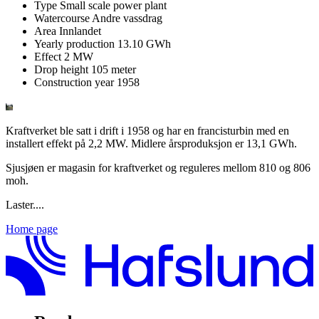
Type
Small scale power plant
Watercourse
Andre vassdrag
Area
Innlandet
Yearly production
13.10 GWh
Effect
2 MW
Drop height
105 meter
Construction year
1958
Kraftverket ble satt i drift i 1958 og har en francisturbin med en
installert effekt på 2,2 MW. Midlere årsproduksjon er 13,1 GWh.
Sjusjøen er magasin for kraftverket og reguleres mellom 810 og 806
moh.
Laster....
Home page