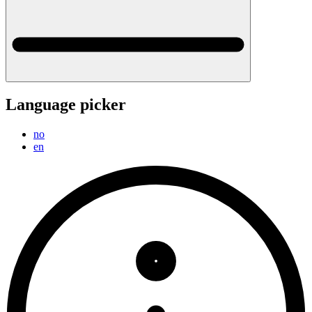
Language picker
no
en