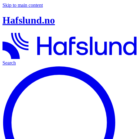
Skip to main content
Hafslund.no
Search