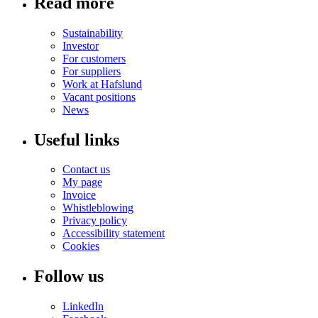
Read more
Sustainability
Investor
For customers
For suppliers
Work at Hafslund
Vacant positions
News
Useful links
Contact us
My page
Invoice
Whistleblowing
Privacy policy
Accessibility statement
Cookies
Follow us
LinkedIn