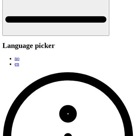
Language picker
no
en