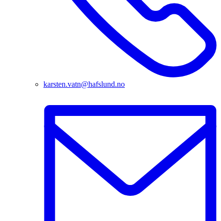
karsten.vatn@hafslund.no