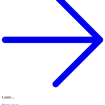
Laster....