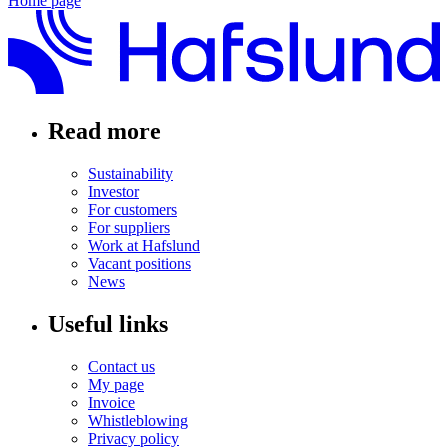
Home page
Read more
Sustainability
Investor
For customers
For suppliers
Work at Hafslund
Vacant positions
News
Useful links
Contact us
My page
Invoice
Whistleblowing
Privacy policy