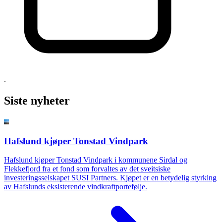
.
Siste nyheter
Hafslund kjøper Tonstad Vindpark
Hafslund kjøper Tonstad Vindpark i kommunene Sirdal og
Flekkefjord fra et fond som forvaltes av det sveitsiske
investeringsselskapet SUSI Partners. Kjøpet er en betydelig styrking
av Hafslunds eksisterende vindkraftportefølje.