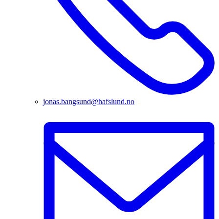
jonas.bangsund@hafslund.no