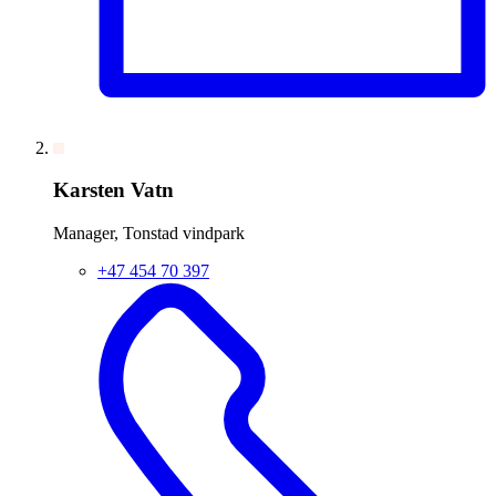
Karsten Vatn
Manager, Tonstad vindpark
+47 454 70 397