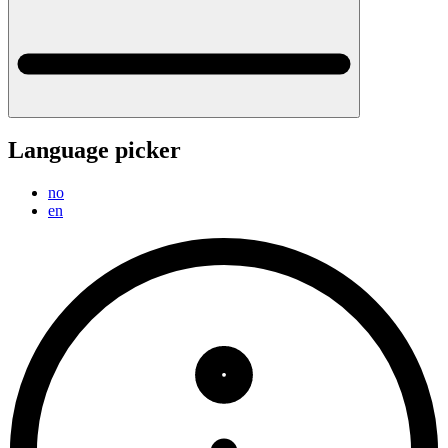
Language picker
no
en