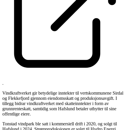
.
Vindkraftverket gir betydelige inntekter til vertskommunene Sirdal
og Flekkefjord gjennom eiendomsskatt og produksjonsavgift. I
tillegg bidrar vindkraftverket med skatteinntekter i form av
grunnrenteskatt, samtidig som Hafslund betaler utbytter til sine
offentlige eiere.
Tonstad vindpark ble satt i kommersiell drift i 2020, og solgt til
Hafslund i 2024. Strømproduksjonen er solgt til Hydro Energi