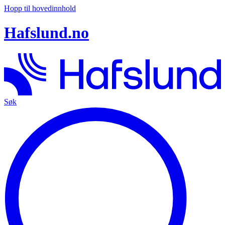
Hopp til hovedinnhold
Hafslund.no
Søk