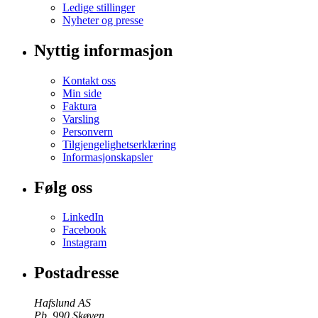
Ledige stillinger
Nyheter og presse
Nyttig informasjon
Kontakt oss
Min side
Faktura
Varsling
Personvern
Tilgjengelighetserklæring
Informasjonskapsler
Følg oss
LinkedIn
Facebook
Instagram
Postadresse
Hafslund AS
Pb. 990 Skøyen