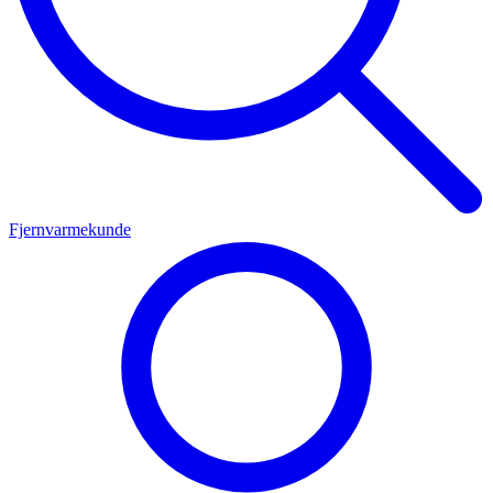
Fjernvarmekunde