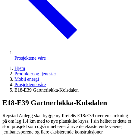
Prosjektene våre
Hjem
Produkter og tjenester
Mobil energi
Prosjektene våre
E18-E39 Gartnerløkka-Kolsdalen
E18-E39 Gartnerløkka-Kolsdalen
Repstad Anlegg skal bygge ny firefelts E18/E39 over en strekning
på om lag 1.4 km med to nye planskilte kryss. I sin helhet er dette et
stort prosjekt som også innebærer å rive de eksisterende veiene,
jernbanesporene og flere eksisterende konstruksjoner.