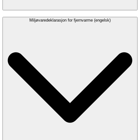
Miljøvaredeklarasjon for fjernvarme (engelsk)