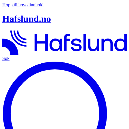
Hopp til hovedinnhold
Hafslund.no
Søk