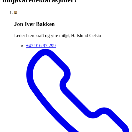
miljøvaredeklarasjoner?
Jon Iver Bakken
Leder bærekraft og ytre miljø, Hafslund Celsio
+47 916 97 299