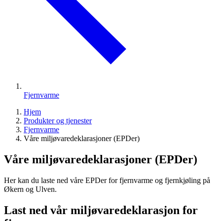
Fjernvarme
Hjem
Produkter og tjenester
Fjernvarme
Våre miljøvaredeklarasjoner (EPDer)
Våre miljøvaredeklarasjoner (EPDer)
Her kan du laste ned våre EPDer for fjernvarme og fjernkjøling på
Økern og Ulven.
Last ned vår miljøvaredeklarasjon for