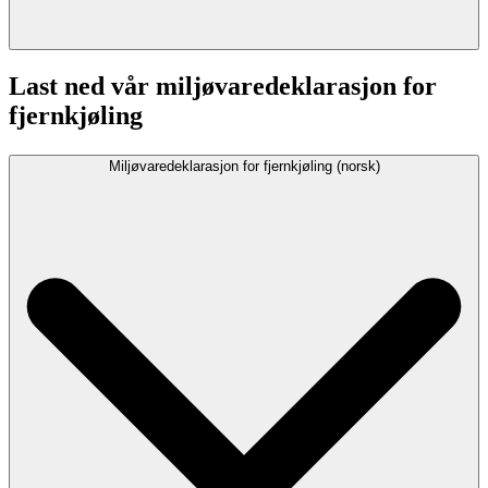
Last ned vår miljøvaredeklarasjon for
fjernkjøling
Miljøvaredeklarasjon for fjernkjøling (norsk)