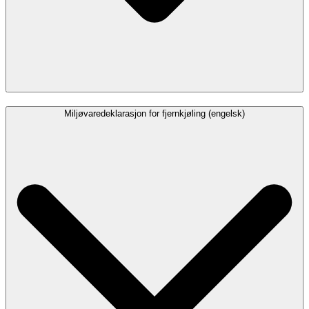
Miljøvaredeklarasjon for fjernkjøling (engelsk)