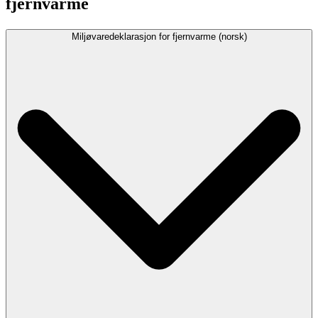
fjernvarme
Miljøvaredeklarasjon for fjernvarme (norsk)