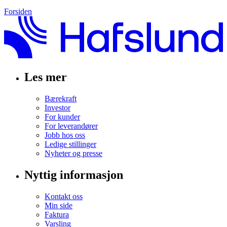
Forsiden
Les mer
Bærekraft
Investor
For kunder
For leverandører
Jobb hos oss
Ledige stillinger
Nyheter og presse
Nyttig informasjon
Kontakt oss
Min side
Faktura
Varsling