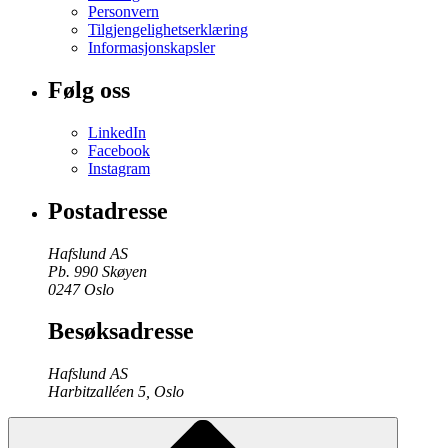
Personvern
Tilgjengelighetserklæring
Informasjonskapsler
Følg oss
LinkedIn
Facebook
Instagram
Postadresse
Hafslund AS
Pb. 990 Skøyen
0247 Oslo
Besøksadresse
Hafslund AS
Harbitzalléen 5, Oslo