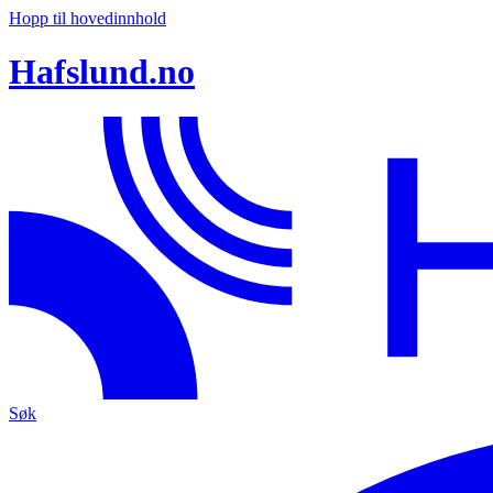
Hopp til hovedinnhold
Hafslund.no
Søk