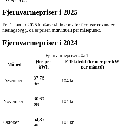
Fjernvarmepriser i 2025
Fra 1. januar 2025 innførte vi timepris for fjernvarmekunder i
næringsbygg, da er prisen individuell per målepunkt.
Fjernvarmepriser i 2024
Fjernvarmepriser 2024
Øre per
Effektledd (kroner per kW
Måned
kWh
per måned)
87,76
Desember
104 kr
øre
80,69
November
104 kr
øre
64,85
Oktober
104 kr
øre