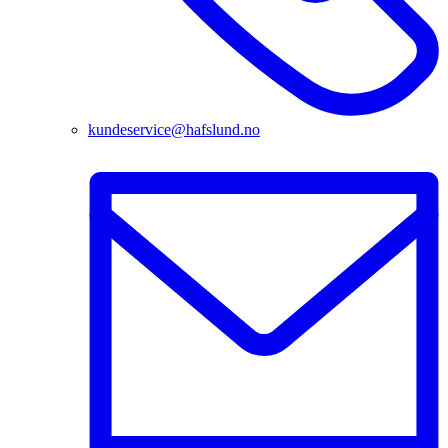
kundeservice@hafslund.no