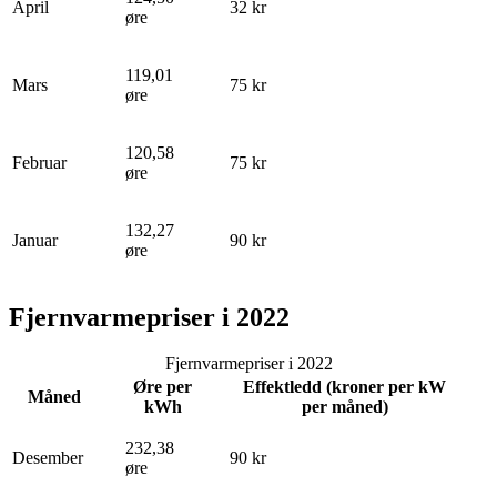
April
32 kr
øre
119,01
Mars
75 kr
øre
120,58
Februar
75 kr
øre
132,27
Januar
90 kr
øre
Fjernvarmepriser i 2022
Fjernvarmepriser i 2022
Øre per
Effektledd (kroner per kW
Måned
kWh
per måned)
232,38
Desember
90 kr
øre