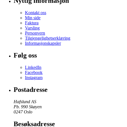
Nyttig informasjon
Kontakt oss
Min side
Faktura
Varsling
Personvern
Tilgjengelighetserklæring
Informasjonskapsler
Følg oss
LinkedIn
Facebook
Instagram
Postadresse
Hafslund AS
Pb. 990 Skøyen
0247 Oslo
Besøksadresse