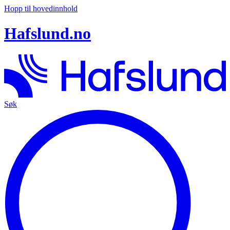
Hopp til hovedinnhold
Hafslund.no
Søk