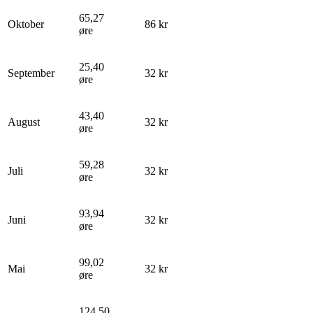
65,27
Oktober
86 kr
øre
25,40
September
32 kr
øre
43,40
August
32 kr
øre
59,28
Juli
32 kr
øre
93,94
Juni
32 kr
øre
99,02
Mai
32 kr
øre
124,50