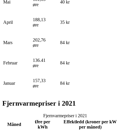
Mai
40 kr
øre
188,13
April
35 kr
øre
202,76
Mars
84 kr
øre
136.41
Februar
84 kr
øre
157,33
Januar
84 kr
øre
Fjernvarmepriser i 2021
Fjernvarmepriser i 2021
Øre per
Effektledd (kroner per kW
Måned
kWh
per måned)