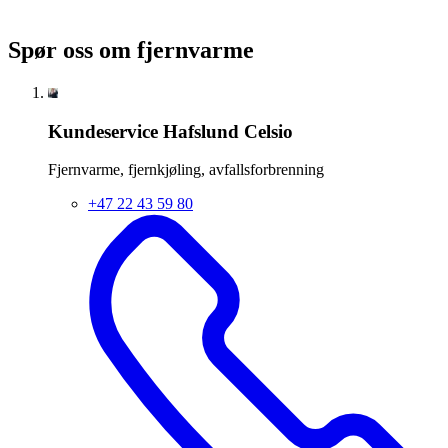
Spør oss om fjernvarme
Kundeservice Hafslund Celsio
Fjernvarme, fjernkjøling, avfallsforbrenning
+47 22 43 59 80