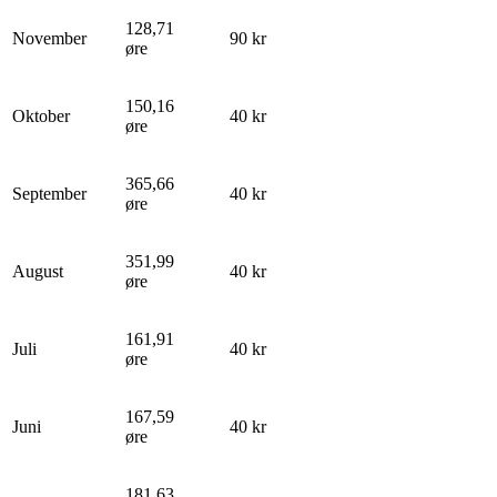
128,71
November
90 kr
øre
150,16
Oktober
40 kr
øre
365,66
September
40 kr
øre
351,99
August
40 kr
øre
161,91
Juli
40 kr
øre
167,59
Juni
40 kr
øre
181,63