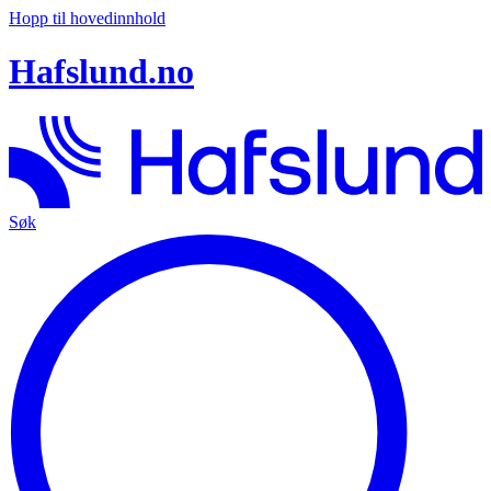
Hopp til hovedinnhold
Hafslund.no
Søk