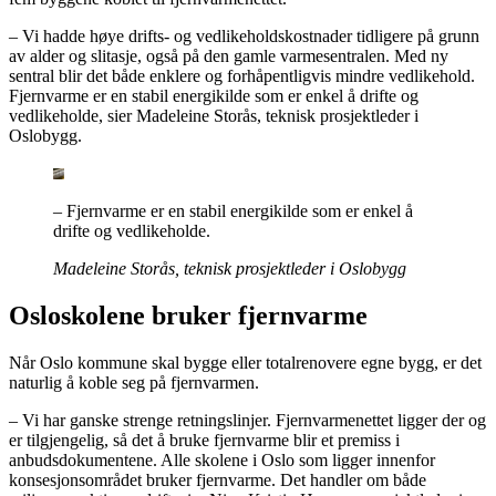
– Vi hadde høye drifts- og vedlikeholdskostnader tidligere på grunn
av alder og slitasje, også på den gamle varmesentralen. Med ny
sentral blir det både enklere og forhåpentligvis mindre vedlikehold.
Fjernvarme er en stabil energikilde som er enkel å drifte og
vedlikeholde, sier Madeleine Storås, teknisk prosjektleder i
Oslobygg.
– Fjernvarme er en stabil energikilde som er enkel å
drifte og vedlikeholde.
Madeleine Storås, teknisk prosjektleder i Oslobygg
Osloskolene bruker fjernvarme
Når Oslo kommune skal bygge eller totalrenovere egne bygg, er det
naturlig å koble seg på fjernvarmen.
– Vi har ganske strenge retningslinjer. Fjernvarmenettet ligger der og
er tilgjengelig, så det å bruke fjernvarme blir et premiss i
anbudsdokumentene. Alle skolene i Oslo som ligger innenfor
konsesjonsområdet bruker fjernvarme. Det handler om både