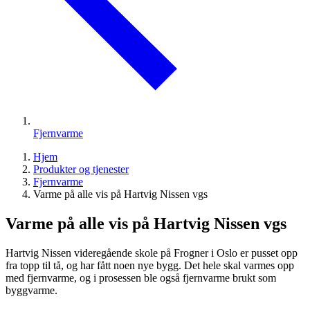
Fjernvarme
Hjem
Produkter og tjenester
Fjernvarme
Varme på alle vis på Hartvig Nissen vgs
Varme på alle vis på Hartvig Nissen vgs
Hartvig Nissen videregående skole på Frogner i Oslo er pusset opp
fra topp til tå, og har fått noen nye bygg. Det hele skal varmes opp
med fjernvarme, og i prosessen ble også fjernvarme brukt som
byggvarme.