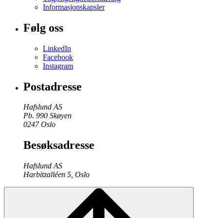
Informasjonskapsler
Følg oss
LinkedIn
Facebook
Instagram
Postadresse
Hafslund AS
Pb. 990 Skøyen
0247 Oslo
Besøksadresse
Hafslund AS
Harbitzalléen 5, Oslo