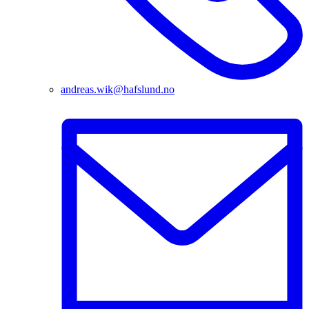
andreas.wik@hafslund.no