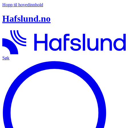
Hopp til hovedinnhold
Hafslund.no
Søk