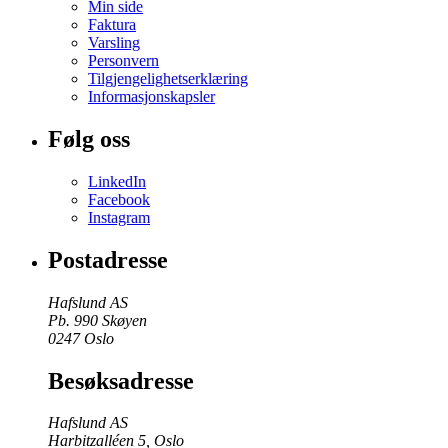
Min side
Faktura
Varsling
Personvern
Tilgjengelighetserklæring
Informasjonskapsler
Følg oss
LinkedIn
Facebook
Instagram
Postadresse
Hafslund AS
Pb. 990 Skøyen
0247 Oslo
Besøksadresse
Hafslund AS
Harbitzalléen 5, Oslo