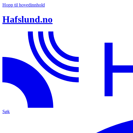
Hopp til hovedinnhold
Hafslund.no
Søk