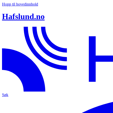
Hopp til hovedinnhold
Hafslund.no
Søk