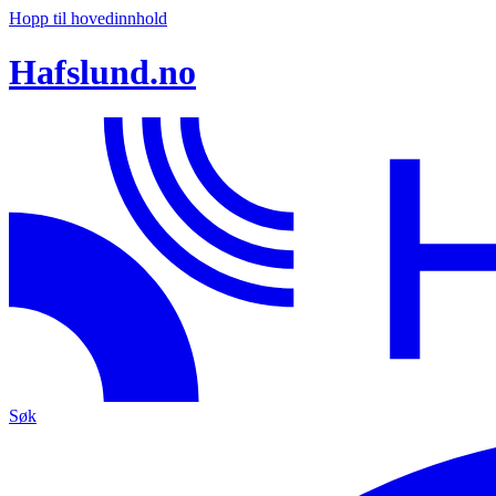
Hopp til hovedinnhold
Hafslund.no
Søk