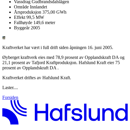
Vassdrag
Gudbrandsdalslågen
Område
Innlandet
Årsproduksjon
375,00 GWh
Effekt
99,5 MW
Fallhøyde
149,6 meter
Byggeår
2005
Kraftverket har vært i full drift siden åpningen 16. juni 2005.
Øyberget kraftverk eies med 78,9 prosent av Opplandskraft DA og
21,1 prosent av Tafjord Kraftproduksjon. Hafslund Kraft eier 75
prosent av Opplandskraft DA .
Kraftverket driftes av Hafslund Kraft.
Laster....
Forsiden