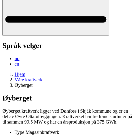
Språk velger
no
en
Hjem
Våre kraftverk
Øyberget
Øyberget
Øyberget kraftverk ligger ved Dønfoss i Skjåk kommune og er en
del av Øvre Otta-utbyggingen. Kraftverket har tre francisturbiner på
til sammen 99,5 MW og har en årsproduksjon på 375 GWh.
Type
Magasinkraftverk