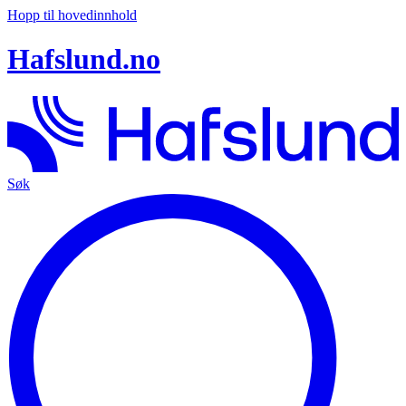
Hopp til hovedinnhold
Hafslund.no
Søk