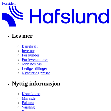
Forsiden
Les mer
Bærekraft
Investor
For kunder
For leverandører
Jobb hos oss
Ledige stillinger
Nyheter og presse
Nyttig informasjon
Kontakt oss
Min side
Faktura
Varsling