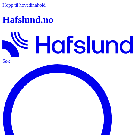
Hopp til hovedinnhold
Hafslund.no
Søk