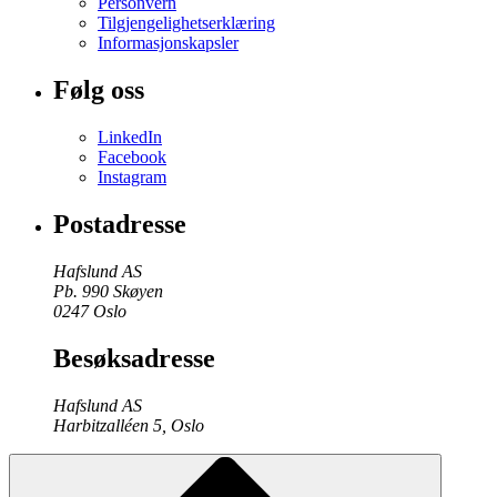
Personvern
Tilgjengelighetserklæring
Informasjonskapsler
Følg oss
LinkedIn
Facebook
Instagram
Postadresse
Hafslund AS
Pb. 990 Skøyen
0247 Oslo
Besøksadresse
Hafslund AS
Harbitzalléen 5, Oslo