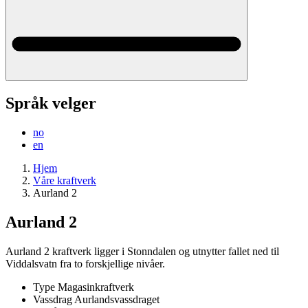
Språk velger
no
en
Hjem
Våre kraftverk
Aurland 2
Aurland 2
Aurland 2 kraftverk ligger i Stonndalen og utnytter fallet ned til
Viddalsvatn fra to forskjellige nivåer.
Type
Magasinkraftverk
Vassdrag
Aurlandsvassdraget