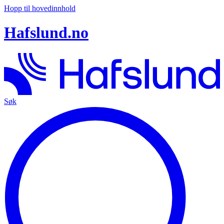
Hopp til hovedinnhold
Hafslund.no
Søk