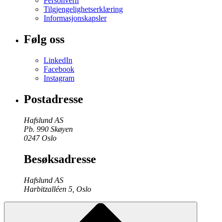
Personvern
Tilgjengelighetserklæring
Informasjonskapsler
Følg oss
LinkedIn
Facebook
Instagram
Postadresse
Hafslund AS
Pb. 990 Skøyen
0247 Oslo
Besøksadresse
Hafslund AS
Harbitzalléen 5, Oslo