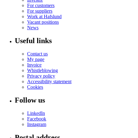
For customers
For suppliers
Work at Hafslund
Vacant positions
News
Useful links
Contact us
My page
Invoice
Whistleblowing
Privacy policy
Accessibility statement
Cookies
Follow us
LinkedIn
Facebook
Instagram
Postal address