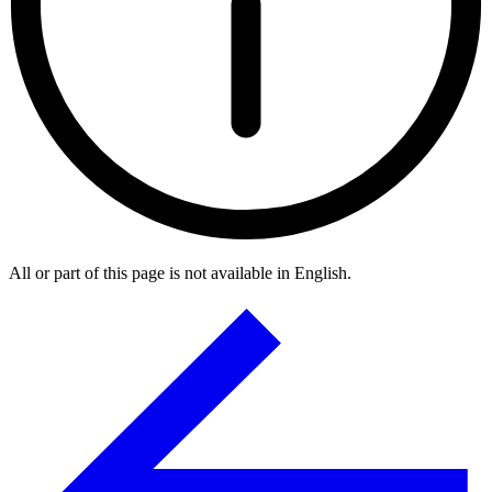
All or part of this page is not available in English.