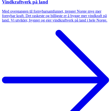
Vindkraftverk på land
Med overgangen til fornybarsamfunnet, trenger Norge mye mer
fornybar kraft. Det raskeste og billigste er å bygge mer vindkraft på
land. Vi utvikler, bygger og eier vindkraftverk på land i hele Norge.