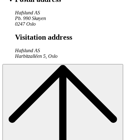
Hafslund AS
Pb. 990 Skøyen
0247 Oslo
Visitation address
Hafslund AS
Harbitzalléen 5, Oslo