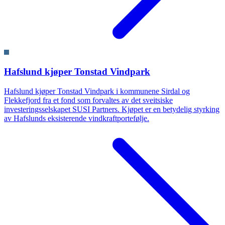
Hafslund kjøper Tonstad Vindpark
Hafslund kjøper Tonstad Vindpark i kommunene Sirdal og
Flekkefjord fra et fond som forvaltes av det sveitsiske
investeringsselskapet SUSI Partners. Kjøpet er en betydelig styrking
av Hafslunds eksisterende vindkraftportefølje.