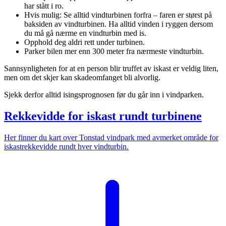
har stått i ro.
Hvis mulig: Se alltid vindturbinen forfra – faren er størst på
baksiden av vindturbinen. Ha alltid vinden i ryggen dersom
du må gå nærme en vindturbin med is.
Opphold deg aldri rett under turbinen.
Parker bilen mer enn 300 meter fra nærmeste vindturbin.
Sannsynligheten for at en person blir truffet av iskast er veldig liten,
men om det skjer kan skadeomfanget bli alvorlig.
Sjekk derfor alltid isingsprognosen før du går inn i vindparken.
Rekkevidde for iskast rundt turbinene
Her finner du kart over Tonstad vindpark med avmerket område for
iskastrekkevidde rundt hver vindturbin.