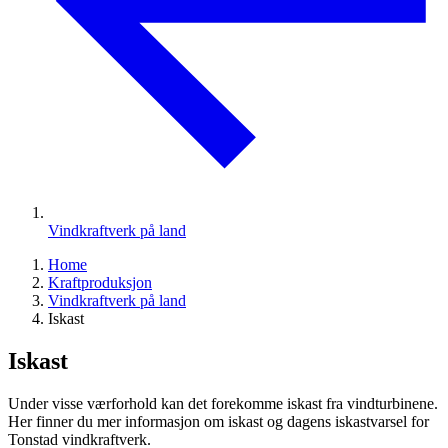
Vindkraftverk på land
Home
Kraftproduksjon
Vindkraftverk på land
Iskast
Iskast
Under visse værforhold kan det forekomme iskast fra vindturbinene.
Her finner du mer informasjon om iskast og dagens iskastvarsel for
Tonstad vindkraftverk.