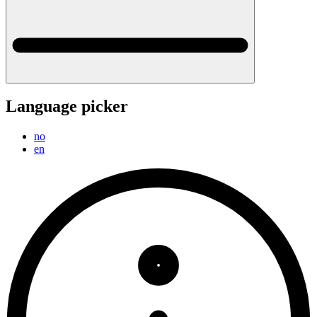
Language picker
no
en