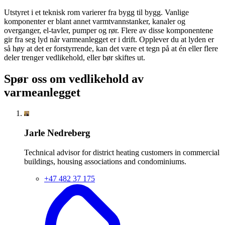
Utstyret i et teknisk rom varierer fra bygg til bygg. Vanlige
komponenter er blant annet varmtvannstanker, kanaler og
overganger, el-tavler, pumper og rør. Flere av disse komponentene
gir fra seg lyd når varmeanlegget er i drift. Opplever du at lyden er
så høy at det er forstyrrende, kan det være et tegn på at én eller flere
deler trenger vedlikehold, eller bør skiftes ut.
Spør oss om vedlikehold av
varmeanlegget
Jarle Nedreberg
Technical advisor for district heating customers in commercial
buildings, housing associations and condominiums.
+47 482 37 175