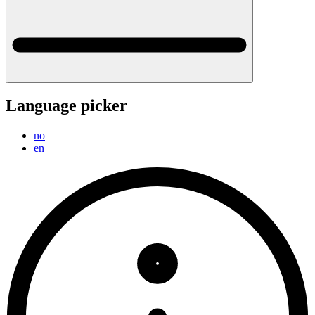
Language picker
no
en