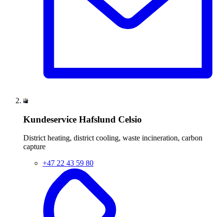
Kundeservice Hafslund Celsio
District heating, district cooling, waste incineration, carbon
capture
+47 22 43 59 80