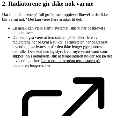
2. Radiatorene gir ikke nok varme
Har du radiatorene på full guffe, men opplever likevel at det ikke
blir varmt nok? Det kan være flere årsaker til det:
En årsak kan være slam i systemet, slik vi har beskrevet i
punktet over.
Det kan også være at termostaten på én eller flere av
radiatorene har begynt å svikte. Termostaten har begrenset
levetid og bør byttes ut når den ikke lenger gjør jobben sin til
det fulle. Den skal nemlig styre hvor mye varmt vann som
slippes inn i radiatoren, slik at temperaturen holder seg på det
nivået du ønsker.
Les mer om hvordan termostaten på
radiatoren fungerer, her