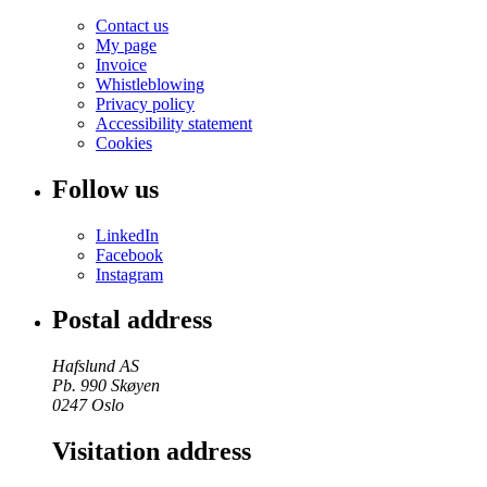
Contact us
My page
Invoice
Whistleblowing
Privacy policy
Accessibility statement
Cookies
Follow us
LinkedIn
Facebook
Instagram
Postal address
Hafslund AS
Pb. 990 Skøyen
0247 Oslo
Visitation address