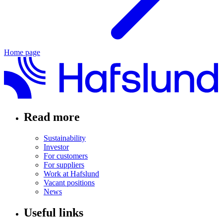
Home page
Read more
Sustainability
Investor
For customers
For suppliers
Work at Hafslund
Vacant positions
News
Useful links