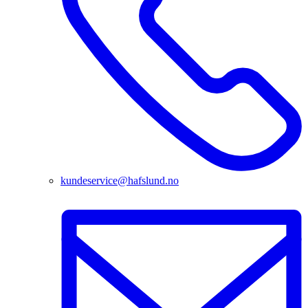
kundeservice@hafslund.no