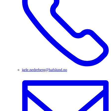
jarle.nedreberg@hafslund.no