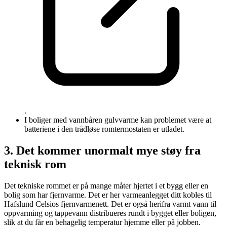
.
I boliger med vannbåren gulvvarme kan problemet være at
batteriene i den trådløse romtermostaten er utladet.
3. Det kommer unormalt mye støy fra
teknisk rom
Det tekniske rommet er på mange måter hjertet i et bygg eller en
bolig som har fjernvarme. Det er her varmeanlegget ditt kobles til
Hafslund Celsios fjernvarmenett. Det er også herifra varmt vann til
oppvarming og tappevann distribueres rundt i bygget eller boligen,
slik at du får en behagelig temperatur hjemme eller på jobben.