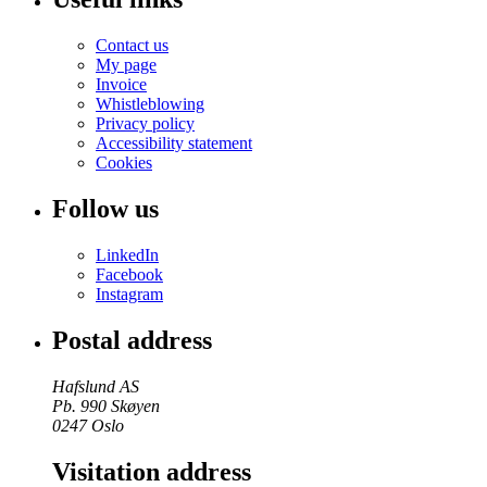
Contact us
My page
Invoice
Whistleblowing
Privacy policy
Accessibility statement
Cookies
Follow us
LinkedIn
Facebook
Instagram
Postal address
Hafslund AS
Pb. 990 Skøyen
0247 Oslo
Visitation address