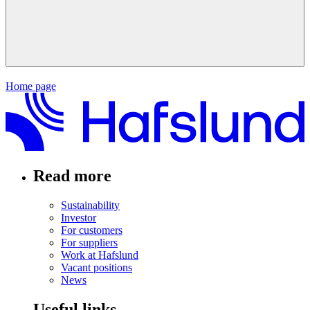
Home page
Read more
Sustainability
Investor
For customers
For suppliers
Work at Hafslund
Vacant positions
News
Useful links