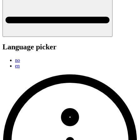
Language picker
no
en