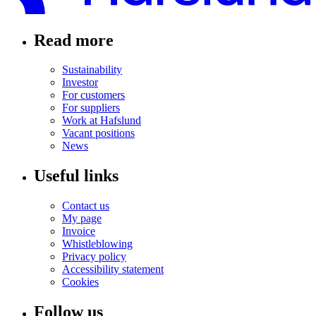
Read more
Sustainability
Investor
For customers
For suppliers
Work at Hafslund
Vacant positions
News
Useful links
Contact us
My page
Invoice
Whistleblowing
Privacy policy
Accessibility statement
Cookies
Follow us