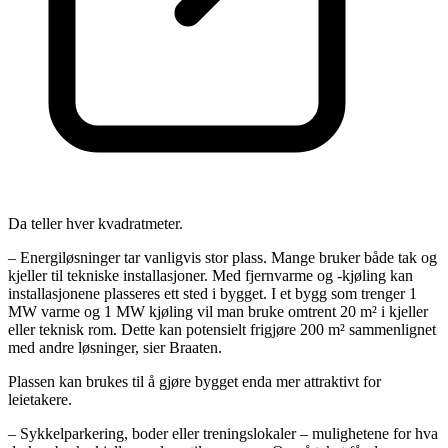
Da teller hver kvadratmeter.
– Energiløsninger tar vanligvis stor plass. Mange bruker både tak og
kjeller til tekniske installasjoner. Med fjernvarme og -kjøling kan
installasjonene plasseres ett sted i bygget. I et bygg som trenger 1
MW varme og 1 MW kjøling vil man bruke omtrent 20 m² i kjeller
eller teknisk rom. Dette kan potensielt frigjøre 200 m² sammenlignet
med andre løsninger, sier Braaten.
Plassen kan brukes til å gjøre bygget enda mer attraktivt for
leietakere.
– Sykkelparkering, boder eller treningslokaler – mulighetene for hva