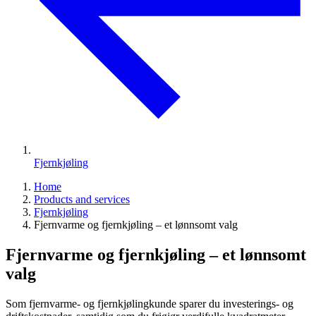
Fjernkjøling
Home
Products and services
Fjernkjøling
Fjernvarme og fjernkjøling – et lønnsomt valg
Fjernvarme og fjernkjøling – et lønnsomt
valg
Som fjernvarme- og fjernkjølingkunde sparer du investerings- og