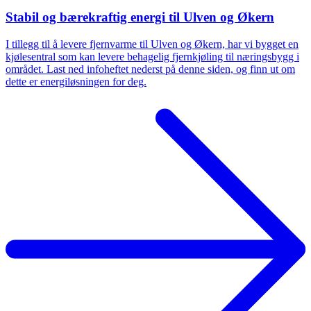
Stabil og bærekraftig energi til Ulven og Økern
I tillegg til å levere fjernvarme til Ulven og Økern, har vi bygget en
kjølesentral som kan levere behagelig fjernkjøling til næringsbygg i
området. Last ned infoheftet nederst på denne siden, og finn ut om
dette er energiløsningen for deg.