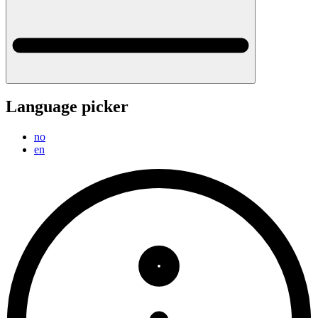
Language picker
no
en