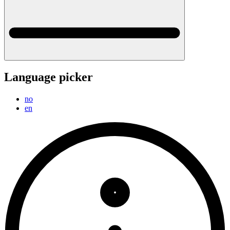
Language picker
no
en